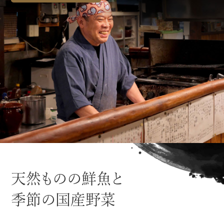
天然ものの鮮魚と
季節の国産野菜