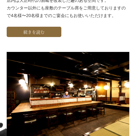
店内は大正時代の酒蔵を改装した趣のある空間です。
カウンター以外にも座敷のテーブル席をご用意しておりますの
で4名様〜20名様までのご宴会にもお使いいただけます。
続きを読む