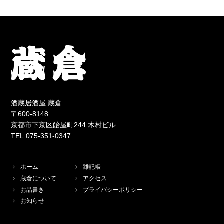
酒蔵居酒屋 蔵倉
〒600-8148
京都市下京区飴屋町244 木村ビル
TEL.075-351-0347
ホーム
雑記帳
蔵倉について
アクセス
お品書き
プライバシーポリシー
お知らせ