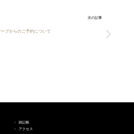
次の記事
ザーブからのご予約について
雑記帳
アクセス