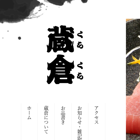
ホーム
蔵倉について
お品書き
お知らせ・雑記帳
アクセス