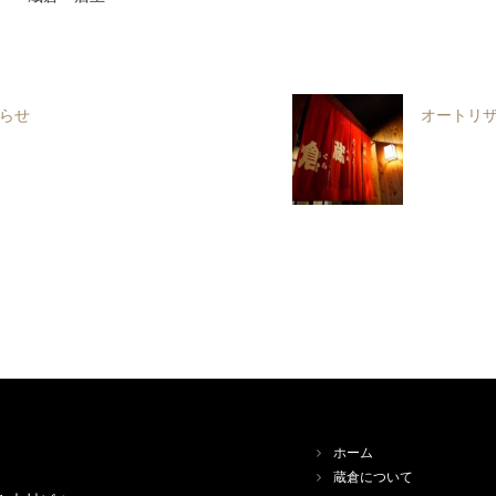
らせ
オートリ
ホーム
蔵倉について