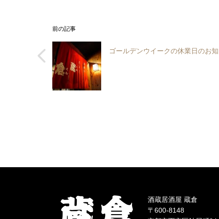
前の記事
ゴールデンウイークの休業日のお知
酒蔵居酒屋 蔵倉
〒600-8148