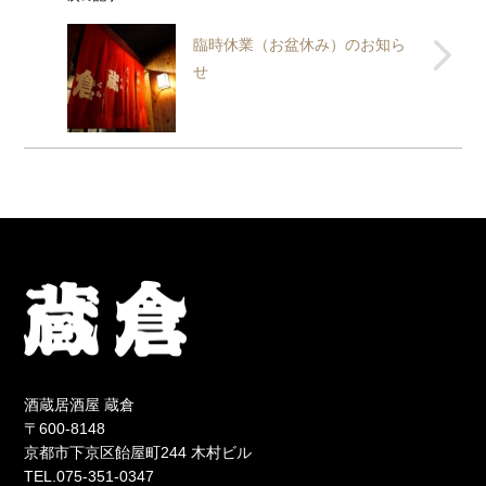
臨時休業（お盆休み）のお知ら
せ
酒蔵居酒屋 蔵倉
〒600-8148
京都市下京区飴屋町244 木村ビル
TEL.075-351-0347