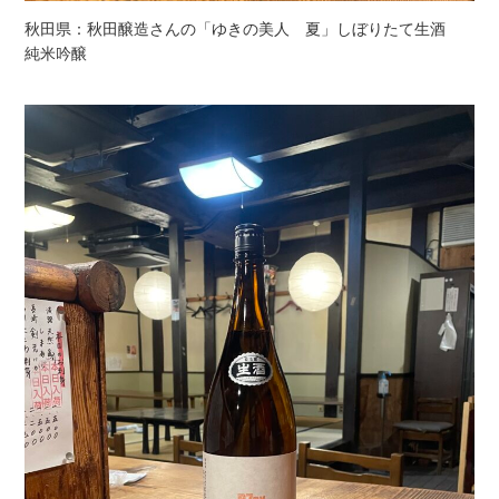
秋田県：秋田醸造さんの「ゆきの美人 夏」しぼりたて生酒
純米吟醸