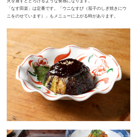
火を通すととろけるような食感になります。
「なす田楽」は定番です。「ウニなすび（茄子のしぎ焼きにウ
ニをのせています）」もメニューに上がる時があります。