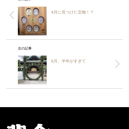
4月に見つけた宝物！？
次の記事
6月。半年がすぎて