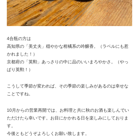
4合瓶の方は
高知県の「美丈夫」穏やかな柑橘系の吟醸香。（ラベルにも惹
かれました！）
京都府の「英勲」あっさりの中に品のいいまろやかさ。（やっ
ぱり英勲！）
こうして季節が変われば、その季節の楽しみがあるのは幸せな
ことですね。
10月からの営業再開では、お料理と共に秋のお酒も楽しんでい
ただけたら幸いです。お目にかかれる日を楽しみにしておりま
す。
今後ともどうぞよろしくお願い致します。