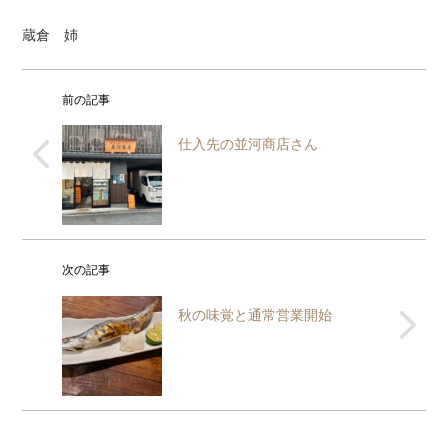
蔵倉 姉
前の記事
仕入先の並河商店さん
次の記事
秋の味覚と通常営業開始