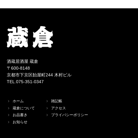
酒蔵居酒屋 蔵倉
〒600-8148
京都市下京区飴屋町244 木村ビル
TEL.075-351-0347
ホーム
雑記帳
蔵倉について
アクセス
お品書き
プライバシーポリシー
お知らせ