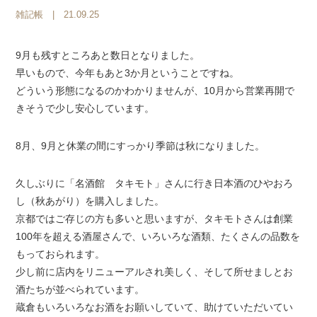
雑記帳
| 21.09.25
9月も残すところあと数日となりました。
早いもので、今年もあと3か月ということですね。
どういう形態になるのかわかりませんが、10月から営業再開で
きそうで少し安心しています。
8月、9月と休業の間にすっかり季節は秋になりました。
久しぶりに「名酒館 タキモト」さんに行き日本酒のひやおろ
し（秋あがり）を購入しました。
京都ではご存じの方も多いと思いますが、タキモトさんは創業
100年を超える酒屋さんで、いろいろな酒類、たくさんの品数を
もっておられます。
少し前に店内をリニューアルされ美しく、そして所せましとお
酒たちが並べられています。
蔵倉もいろいろなお酒をお願いしていて、助けていただいてい