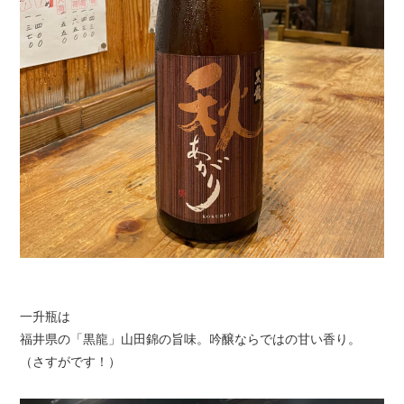
一升瓶は
福井県の「黒龍」山田錦の旨味。吟醸ならではの甘い香り。
（さすがです！）